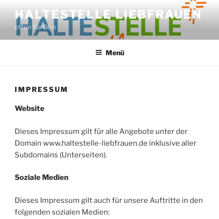
Zum
HALTESTELLE LIEBFRAUEN
Inhalt
offen für Dich
springen
Menü
IMPRESSUM
Website
Dieses Impressum gilt für alle Angebote unter der
Domain www.haltestelle-liebfrauen.de inklusive aller
Subdomains (Unterseiten).
Soziale Medien
Dieses Impressum gilt auch für unsere Auftritte in den
folgenden sozialen Medien: