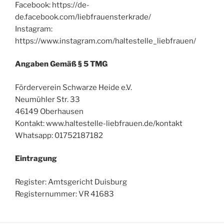
Facebook: https://de-
de.facebook.com/liebfrauensterkrade/
Instagram:
https://www.instagram.com/haltestelle_liebfrauen/
Angaben Gemäß § 5 TMG
Förderverein Schwarze Heide e.V.
Neumühler Str. 33
46149 Oberhausen
Kontakt: www.haltestelle-liebfrauen.de/kontakt
Whatsapp: 01752187182
Eintragung
Register: Amtsgericht Duisburg
Registernummer: VR 41683