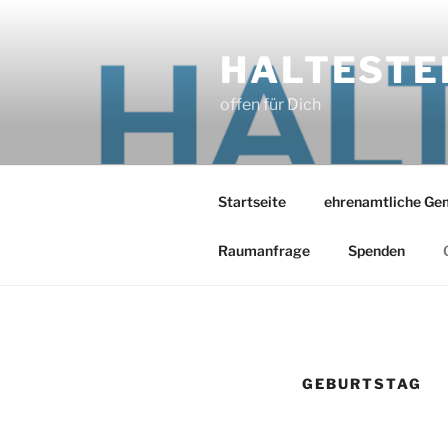
Zum
Inhalt
HALTESTE
springen
offen für Dich
Startseite
ehrenamtliche Ge
Raumanfrage
Spenden
GEBURTSTAG